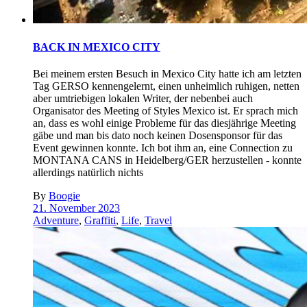
BACK IN MEXICO CITY
Bei meinem ersten Besuch in Mexico City hatte ich am letzten
Tag GERSO kennengelernt, einen unheimlich ruhigen, netten
aber umtriebigen lokalen Writer, der nebenbei auch
Organisator des Meeting of Styles Mexico ist. Er sprach mich
an, dass es wohl einige Probleme für das diesjährige Meeting
gäbe und man bis dato noch keinen Dosensponsor für das
Event gewinnen konnte. Ich bot ihm an, eine Connection zu
MONTANA CANS in Heidelberg/GER herzustellen - konnte
allerdings natürlich nichts
By
Boogie
21. November 2023
Adventure
,
Graffiti
,
Life
,
Travel