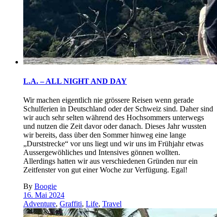
L.A. – ALL NIGHT AND DAY
Wir machen eigentlich nie grössere Reisen wenn gerade
Schulferien in Deutschland oder der Schweiz sind. Daher sind
wir auch sehr selten während des Hochsommers unterwegs
und nutzen die Zeit davor oder danach. Dieses Jahr wussten
wir bereits, dass über den Sommer hinweg eine lange
„Durststrecke“ vor uns liegt und wir uns im Frühjahr etwas
Aussergewöhliches und Intensives gönnen wollten.
Allerdings hatten wir aus verschiedenen Gründen nur ein
Zeitfenster von gut einer Woche zur Verfügung. Egal!
By
Boogie
16. Mai 2024
Adventure
,
Graffiti
,
Life
,
Travel