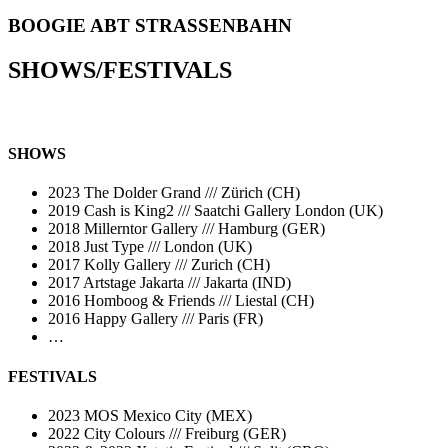
BOOGIE ABT STRASSENBAHN
SHOWS/FESTIVALS
SHOWS
2023 The Dolder Grand /// Zürich (CH)
2019 Cash is King2 /// Saatchi Gallery London (UK)
2018 Millerntor Gallery /// Hamburg (GER)
2018 Just Type /// London (UK)
2017 Kolly Gallery /// Zurich (CH)
2017 Artstage Jakarta /// Jakarta (IND)
2016 Homboog & Friends /// Liestal (CH)
2016 Happy Gallery /// Paris (FR)
…
FESTIVALS
2023 MOS Mexico City (MEX)
2022 City Colours /// Freiburg (GER)