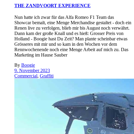
THE ZANDVOORT EXPERIENCE
Nun hatte ich zwar für das Alfa Romeo F1 Team das
Showcar bemalt, eine Menge Merchandise gestaltet - doch ein
Renen live zu verfolgen, blieb mir bis August noch verwährt.
Dann kam der große Knall und es hieß: Grosser Preis von
Holland - Boogie hast Du Zeit? Man plante scheinbar etwas
Grösseres mit mir und so kam in den Wochen vor dem
Rennwochenende noch eine Menge Arbeit auf mich zu. Das
Marketing im Hause Sauber
By
Boogie
9. November 2023
Commercial
,
Graffiti