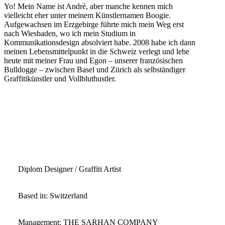
Yo! Mein Name ist Andrè, aber manche kennen mich
vielleicht eher unter meinem Künstlernamen Boogie.
Aufgewachsen im Erzgebirge führte mich mein Weg erst
nach Wiesbaden, wo ich mein Studium in
Kommunikationsdesign absolviert habe. 2008 habe ich dann
meinen Lebensmittelpunkt in die Schweiz verlegt und lebe
heute mit meiner Frau und Egon – unserer französischen
Bulldogge – zwischen Basel und Zürich als selbständiger
Graffitikünstler und Vollbluthustler.
Diplom Designer / Graffiti Artist
Based in: Switzerland
Management: THE SARHAN COMPANY