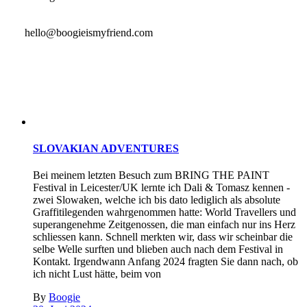
hello@boogieismyfriend.com
SLOVAKIAN ADVENTURES
Bei meinem letzten Besuch zum BRING THE PAINT
Festival in Leicester/UK lernte ich Dali & Tomasz kennen -
zwei Slowaken, welche ich bis dato lediglich als absolute
Graffitilegenden wahrgenommen hatte: World Travellers und
superangenehme Zeitgenossen, die man einfach nur ins Herz
schliessen kann. Schnell merkten wir, dass wir scheinbar die
selbe Welle surften und blieben auch nach dem Festival in
Kontakt. Irgendwann Anfang 2024 fragten Sie dann nach, ob
ich nicht Lust hätte, beim von
By
Boogie