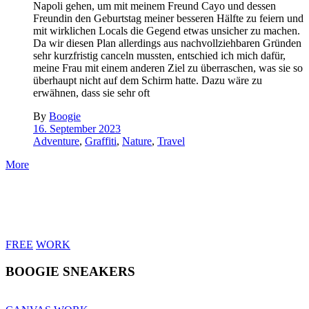
Napoli gehen, um mit meinem Freund Cayo und dessen
Freundin den Geburtstag meiner besseren Hälfte zu feiern und
mit wirklichen Locals die Gegend etwas unsicher zu machen.
Da wir diesen Plan allerdings aus nachvollziehbaren Gründen
sehr kurzfristig canceln mussten, entschied ich mich dafür,
meine Frau mit einem anderen Ziel zu überraschen, was sie so
überhaupt nicht auf dem Schirm hatte. Dazu wäre zu
erwähnen, dass sie sehr oft
By
Boogie
16. September 2023
Adventure
,
Graffiti
,
Nature
,
Travel
More
FREE
WORK
BOOGIE SNEAKERS