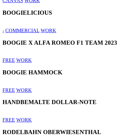
CANVAS
WORK
BOOGIELICIOUS
-
COMMERCIAL
WORK
BOOGIE X ALFA ROMEO F1 TEAM 2023
FREE
WORK
BOOGIE HAMMOCK
FREE
WORK
HANDBEMALTE DOLLAR-NOTE
FREE
WORK
RODELBAHN OBERWIESENTHAL