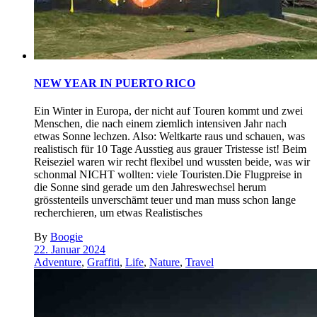
NEW YEAR IN PUERTO RICO
Ein Winter in Europa, der nicht auf Touren kommt und zwei
Menschen, die nach einem ziemlich intensiven Jahr nach
etwas Sonne lechzen. Also: Weltkarte raus und schauen, was
realistisch für 10 Tage Ausstieg aus grauer Tristesse ist! Beim
Reiseziel waren wir recht flexibel und wussten beide, was wir
schonmal NICHT wollten: viele Touristen.Die Flugpreise in
die Sonne sind gerade um den Jahreswechsel herum
grösstenteils unverschämt teuer und man muss schon lange
recherchieren, um etwas Realistisches
By
Boogie
22. Januar 2024
Adventure
,
Graffiti
,
Life
,
Nature
,
Travel