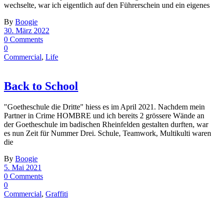
wechselte, war ich eigentlich auf den Führerschein und ein eigenes
By
Boogie
30. März 2022
0 Comments
0
Commercial
,
Life
Back to School
"Goetheschule die Dritte" hiess es im April 2021. Nachdem mein
Partner in Crime HOMBRE und ich bereits 2 grössere Wände an
der Goetheschule im badischen Rheinfelden gestalten durften, war
es nun Zeit für Nummer Drei. Schule, Teamwork, Multikulti waren
die
By
Boogie
5. Mai 2021
0 Comments
0
Commercial
,
Graffiti