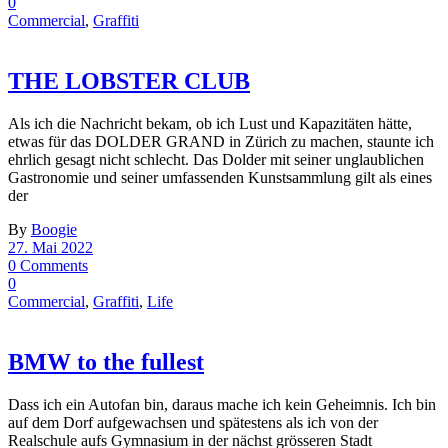
0
Commercial
,
Graffiti
THE LOBSTER CLUB
Als ich die Nachricht bekam, ob ich Lust und Kapazitäten hätte,
etwas für das DOLDER GRAND in Zürich zu machen, staunte ich
ehrlich gesagt nicht schlecht. Das Dolder mit seiner unglaublichen
Gastronomie und seiner umfassenden Kunstsammlung gilt als eines
der
By
Boogie
27. Mai 2022
0 Comments
0
Commercial
,
Graffiti
,
Life
BMW to the fullest
Dass ich ein Autofan bin, daraus mache ich kein Geheimnis. Ich bin
auf dem Dorf aufgewachsen und spätestens als ich von der
Realschule aufs Gymnasium in der nächst grösseren Stadt