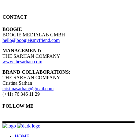
CONTACT
BOOGIE
BOOGIE MEDIALAB GMBH
hello@boogieismyfriend.com
MANAGEMENT:
THE SARHAN COMPANY
www.thesarhan.com
BRAND COLLABORATIONS:
THE SARHAN COMPANY
Cristina Sarhan
cristinasarhan@gmail.com
(+41) 76 346 11 29
FOLLOW ME
HOME