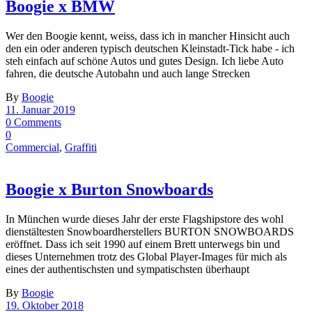
Boogie x BMW
Wer den Boogie kennt, weiss, dass ich in mancher Hinsicht auch
den ein oder anderen typisch deutschen Kleinstadt-Tick habe - ich
steh einfach auf schöne Autos und gutes Design. Ich liebe Auto
fahren, die deutsche Autobahn und auch lange Strecken
By
Boogie
11. Januar 2019
0 Comments
0
Commercial
,
Graffiti
Boogie x Burton Snowboards
In München wurde dieses Jahr der erste Flagshipstore des wohl
dienstältesten Snowboardherstellers BURTON SNOWBOARDS
eröffnet. Dass ich seit 1990 auf einem Brett unterwegs bin und
dieses Unternehmen trotz des Global Player-Images für mich als
eines der authentischsten und sympatischsten überhaupt
By
Boogie
19. Oktober 2018