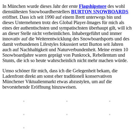
In München wurde dieses Jahr der erste
Flagshipstore
des wohl
dienstältesten Snowboardherstellers
BURTON SNOWBOARDS
eröffnet. Dass ich seit 1990 auf einem Brett unterwegs bin und
dieses Unternehmen trotz des Global Player-Images für mich als
eines der authentischsten und sympatischsten überhaupt gilt, will ich
an dieser Stelle nicht verheimlichen. Inhabergeführt und immer
innovativ auf die Weiterentwicklung des Snowboardsports und des
damit verbundenen Lifestyles fokussiert setzt Burton seit Jahren
auch auf Nachhaltigkeit und Naturverbundenheit. Meine ersten 10
Snowboardjahre waren geprägt von Punkrock, Rebellentum und
Stunts, die ich so heute wahrscheinlich nicht mehr machen würde.
Umso schöner für mich, dass ich die Gelegenheit bekam, die
Ladenfront direkt am sonst eher traditionell konservativen
Münchener Viktualienmarkt etwas abzustylen, um auf die
bevorstehende Eröffnung hinzuweisen.