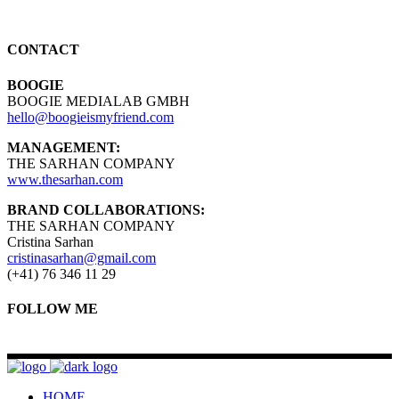
CONTACT
BOOGIE
BOOGIE MEDIALAB GMBH
hello@boogieismyfriend.com
MANAGEMENT:
THE SARHAN COMPANY
www.thesarhan.com
BRAND COLLABORATIONS:
THE SARHAN COMPANY
Cristina Sarhan
cristinasarhan@gmail.com
(+41) 76 346 11 29
FOLLOW ME
HOME