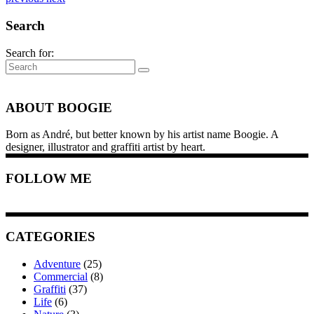
Search
Search for:
ABOUT BOOGIE
Born as André, but better known by his artist name Boogie. A
designer, illustrator and graffiti artist by heart.
FOLLOW ME
CATEGORIES
Adventure
(25)
Commercial
(8)
Graffiti
(37)
Life
(6)