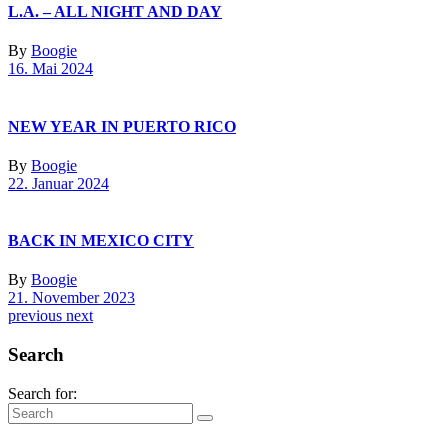
L.A. – ALL NIGHT AND DAY
By
Boogie
16. Mai 2024
NEW YEAR IN PUERTO RICO
By
Boogie
22. Januar 2024
BACK IN MEXICO CITY
By
Boogie
21. November 2023
previous
next
Search
Search for: