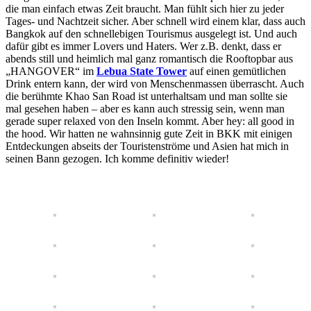
die man einfach etwas Zeit braucht. Man fühlt sich hier zu jeder
Tages- und Nachtzeit sicher. Aber schnell wird einem klar, dass auch
Bangkok auf den schnellebigen Tourismus ausgelegt ist. Und auch
dafür gibt es immer Lovers und Haters. Wer z.B. denkt, dass er
abends still und heimlich mal ganz romantisch die Rooftopbar aus
„HANGOVER“ im
Lebua State Tower
auf einen gemütlichen
Drink entern kann, der wird von Menschenmassen überrascht. Auch
die berühmte Khao San Road ist unterhaltsam und man sollte sie
mal gesehen haben – aber es kann auch stressig sein, wenn man
gerade super relaxed von den Inseln kommt. Aber hey: all good in
the hood. Wir hatten ne wahnsinnig gute Zeit in BKK mit einigen
Entdeckungen abseits der Touristenströme und Asien hat mich in
seinen Bann gezogen. Ich komme definitiv wieder!