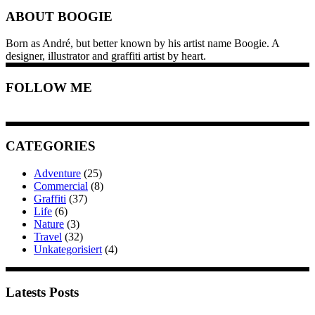
ABOUT BOOGIE
Born as André, but better known by his artist name Boogie. A
designer, illustrator and graffiti artist by heart.
FOLLOW ME
CATEGORIES
Adventure
(25)
Commercial
(8)
Graffiti
(37)
Life
(6)
Nature
(3)
Travel
(32)
Unkategorisiert
(4)
Latests Posts