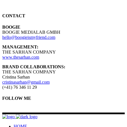
CONTACT
BOOGIE
BOOGIE MEDIALAB GMBH
hello@boogieismyfriend.com
MANAGEMENT:
THE SARHAN COMPANY
www.thesarhan.com
BRAND COLLABORATIONS:
THE SARHAN COMPANY
Cristina Sarhan
cristinasarhan@gmail.com
(+41) 76 346 11 29
FOLLOW ME
HOME