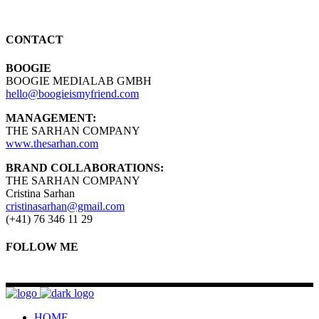
CONTACT
BOOGIE
BOOGIE MEDIALAB GMBH
hello@boogieismyfriend.com
MANAGEMENT:
THE SARHAN COMPANY
www.thesarhan.com
BRAND COLLABORATIONS:
THE SARHAN COMPANY
Cristina Sarhan
cristinasarhan@gmail.com
(+41) 76 346 11 29
FOLLOW ME
HOME