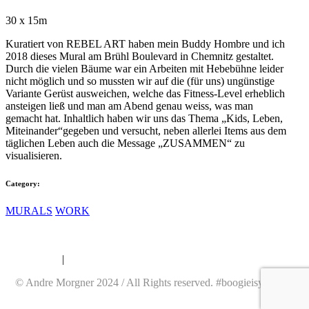
30 x 15m
Kuratiert von REBEL ART haben mein Buddy Hombre und ich
2018 dieses Mural am Brühl Boulevard in Chemnitz gestaltet.
Durch die vielen Bäume war ein Arbeiten mit Hebebühne leider
nicht möglich und so mussten wir auf die (für uns) ungünstige
Variante Gerüst ausweichen, welche das Fitness-Level erheblich
ansteigen ließ und man am Abend genau weiss, was man
gemacht hat. Inhaltlich haben wir uns das Thema „Kids, Leben,
Miteinander“gegeben und versucht, neben allerlei Items aus dem
täglichen Leben auch die Message „ZUSAMMEN“ zu
visualisieren.
Category:
MURALS
WORK
Datenschutz
|
Impressum
© Andre Morgner 2024 / All Rights reserved. #boogieisyourfriend